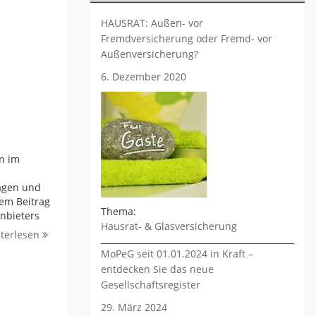
HAUSRAT: Außen- vor
Fremdversicherung oder Fremd- vor
Außenversicherung?
6. Dezember 2020
n im
agen und
dem Beitrag
Thema:
Anbieters
Hausrat- & Glasversicherung
terlesen
MoPeG seit 01.01.2024 in Kraft –
entdecken Sie das neue
Gesellschaftsregister
29. März 2024