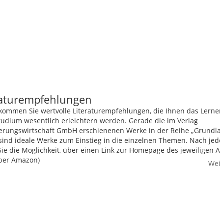
raturempfehlungen
kommen Sie wertvolle Literaturempfehlungen, die Ihnen das Lerne
tudium wesentlich erleichtern werden. Gerade die im Verlag
erungswirtschaft GmbH erschienenen Werke in der Reihe „Grundl
 sind ideale Werke zum Einstieg in die einzelnen Themen. Nach je
ie die Möglichkeit, über einen Link zur Homepage des jeweiligen 
ber Amazon)
Wei