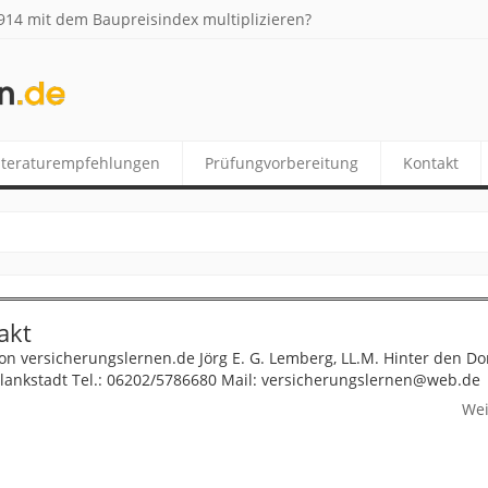
14 mit dem Baupreisindex multiplizieren?
DE
iteraturempfehlungen
Prüfungvorbereitung
Kontakt
akt
on versicherungslernen.de Jörg E. G. Lemberg, LL.M. Hinter den Do
lankstadt Tel.: 06202/5786680 Mail: versicherungslernen@web.de
Wei