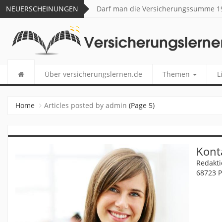
NEUERSCHEINUNGEN
Darf man die Versicherungssumme 19
VERSICHERUNGSLERNEN.
Über versicherungslernen.de
Themen
L
Home
Articles posted by admin
(Page 5)
Kont
Redakti
68723 P