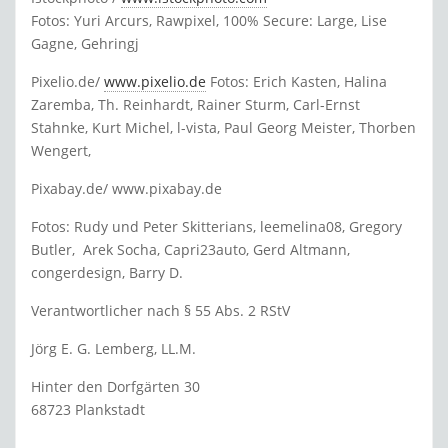
Fotos: Yuri Arcurs, Rawpixel, 100% Secure: Large, Lise
Gagne, Gehringj
Pixelio.de/
www.pixelio.de
Fotos: Erich Kasten, Halina
Zaremba, Th. Reinhardt, Rainer Sturm, Carl-Ernst
Stahnke, Kurt Michel, l-vista, Paul Georg Meister, Thorben
Wengert,
Pixabay.de/ www.pixabay.de
Fotos: Rudy und Peter Skitterians, leemelina08, Gregory
Butler, Arek Socha, Capri23auto, Gerd Altmann,
congerdesign, Barry D.
Verantwortlicher nach § 55 Abs. 2 RStV
Jörg E. G. Lemberg, LL.M.
Hinter den Dorfgärten 30
68723 Plankstadt