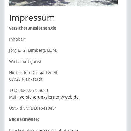
Impressum
versicherungslernen.de
Inhaber:
Jörg E. G. Lemberg, LL.M.
Wirtschaftsjurist
Hinter den Dorfgärten 30
68723 Plankstadt
Tel.: 06202/5786680
Mail:
versicherungslernen@web.de
USt.-IdNr.: DE815418491
Bildnachweise:
Istockphoto /
www.istockphoto.com