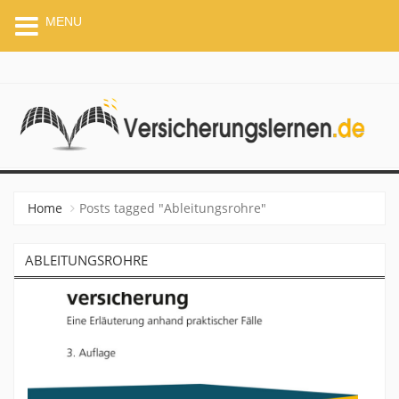
MENU
VERSICHERUNGSLERNEN.
Home
Posts tagged "Ableitungsrohre"
ABLEITUNGSROHRE