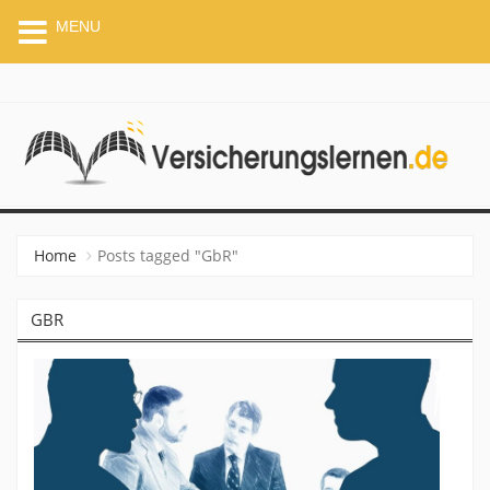
MENU
VERSICHERUNGSLERNEN.
Home
Posts tagged "GbR"
GBR