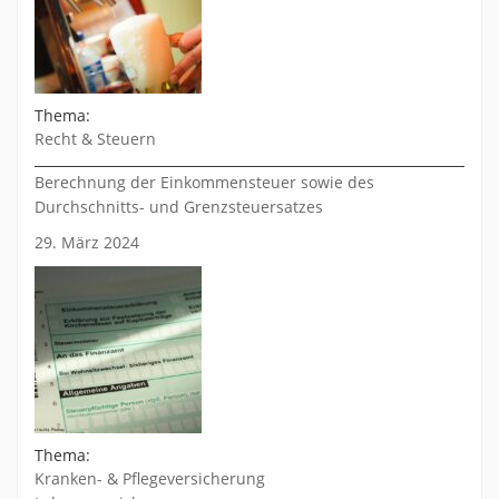
Thema:
Recht & Steuern
Berechnung der Einkommensteuer sowie des
Durchschnitts- und Grenzsteuersatzes
29. März 2024
Thema:
Kranken- & Pflegeversicherung