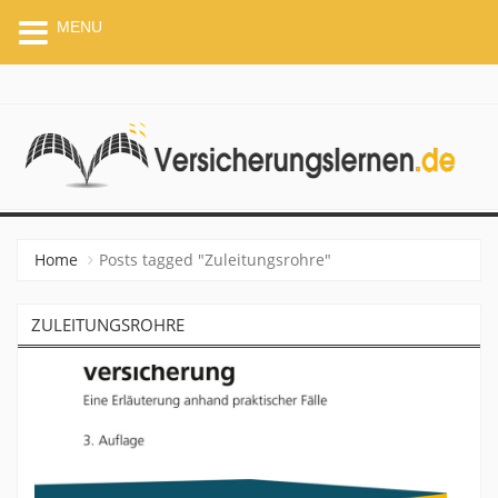
MENU
VERSICHERUNGSLERNEN.
Home
Posts tagged "Zuleitungsrohre"
ZULEITUNGSROHRE