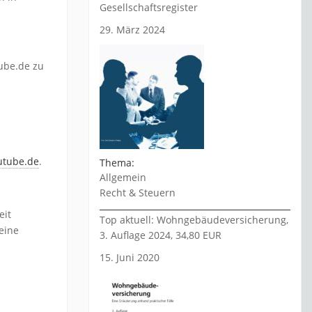
Gesellschaftsregister
29. März 2024
tube.de zu
utube.de
.
Thema:
Allgemein
Recht & Steuern
eit
Top aktuell: Wohngebäudeversicherung,
eine
3. Auflage 2024, 34,80 EUR
15. Juni 2020