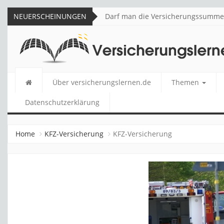
NEUERSCHEINUNGEN
Darf man die Versicherungssumme 
VERSICHERUNGSLERNEN
Über versicherungslernen.de
Themen
Datenschutzerklärung
Home
KFZ-Versicherung
KFZ-Versicherung