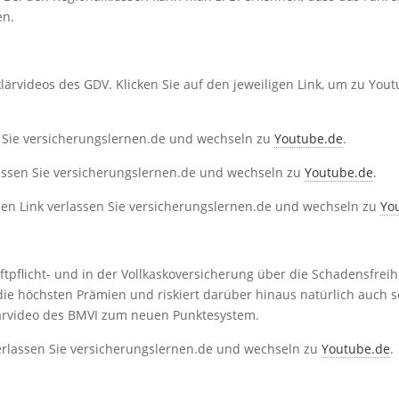
en.
ärvideos des GDV. Klicken Sie auf den jeweiligen Link, um zu You
n Sie versicherungslernen.de und wechseln zu
Youtube.de
.
lassen Sie versicherungslernen.de und wechseln zu
Youtube.de
.
sen Link verlassen Sie versicherungslernen.de und wechseln zu
Yo
tpflicht- und in der Vollkaskoversicherung über die Schadensfreih
 die höchsten Prämien und riskiert darüber hinaus natürlich auch s
klärvideo des BMVI zum neuen Punktesystem.
verlassen Sie versicherungslernen.de und wechseln zu
Youtube.de
.