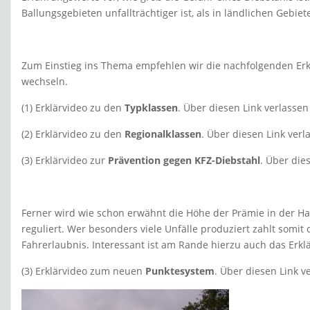
Ballungsgebieten unfallträchtiger ist, als in ländlichen Gebiet
Zum Einstieg ins Thema empfehlen wir die nachfolgenden Erkl
wechseln.
(1) Erklärvideo zu den
Typklassen
. Über diesen Link verlasse
(2) Erklärvideo zu den
Regionalklassen
. Über diesen Link ver
(3) Erklärvideo zur
Prävention gegen KFZ-Diebstahl
. Über die
Ferner wird wie schon erwähnt die Höhe der Prämie in der Haf
reguliert. Wer besonders viele Unfälle produziert zahlt somit
Fahrerlaubnis. Interessant ist am Rande hierzu auch das Er
(3) Erklärvideo zum neuen
Punktesystem
. Über diesen Link 