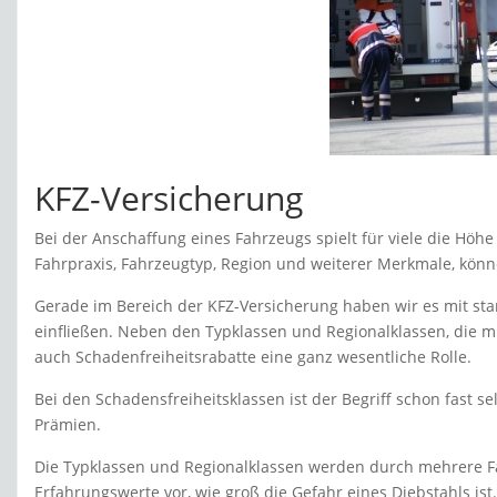
KFZ-Versicherung
Bei der Anschaffung eines Fahrzeugs spielt für viele die Höh
Fahrpraxis, Fahrzeugtyp, Region und weiterer Merkmale, kön
Gerade im Bereich der KFZ-Versicherung haben wir es mit star
einfließen. Neben den Typklassen und Regionalklassen, die 
auch Schadenfreiheitsrabatte eine ganz wesentliche Rolle.
Bei den Schadensfreiheitsklassen ist der Begriff schon fast s
Prämien.
Die Typklassen und Regionalklassen werden durch mehrere Fakt
Erfahrungswerte vor, wie groß die Gefahr eines Diebstahls is