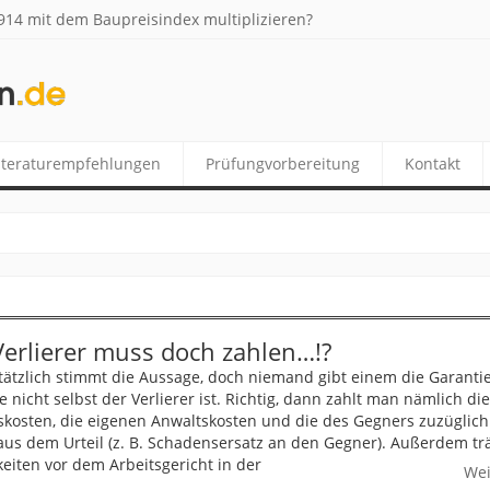
14 mit dem Baupreisindex multiplizieren?
DE
iteraturempfehlungen
Prüfungvorbereitung
Kontakt
Verlierer muss doch zahlen…!?
ätzlich stimmt die Aussage, doch niemand gibt einem die Garanti
 nicht selbst der Verlierer ist. Richtig, dann zahlt man nämlich die
skosten, die eigenen Anwaltskosten und die des Gegners zuzüglich
aus dem Urteil (z. B. Schadensersatz an den Gegner). Außerdem trä
gkeiten vor dem Arbeitsgericht in der
Wei