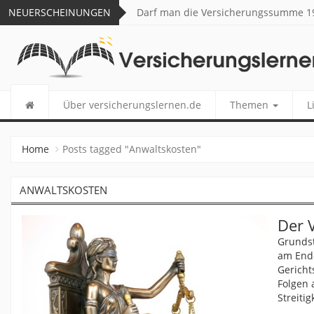
NEUERSCHEINUNGEN
Darf man die Versicherungssumme 19
VERSICHERUNGSLERNEN.
Über versicherungslernen.de
Themen
L
Home
Posts tagged "Anwaltskosten"
ANWALTSKOSTEN
Der 
Grundst
am Ende
Gericht
Folgen 
Streiti