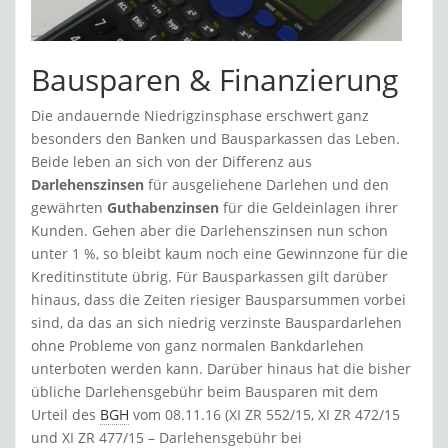
Bausparen & Finanzierung
Die andauernde Niedrigzinsphase erschwert ganz
besonders den Banken und Bausparkassen das Leben.
Beide leben an sich von der Differenz aus
Darlehenszinsen
für ausgeliehene Darlehen und den
gewährten
Guthabenzinsen
für die Geldeinlagen ihrer
Kunden. Gehen aber die Darlehenszinsen nun schon
unter 1 %, so bleibt kaum noch eine Gewinnzone für die
Kreditinstitute übrig. Für Bausparkassen gilt darüber
hinaus, dass die Zeiten riesiger Bausparsummen vorbei
sind, da das an sich niedrig verzinste Bauspardarlehen
ohne Probleme von ganz normalen Bankdarlehen
unterboten werden kann. Darüber hinaus hat die bisher
übliche Darlehensgebühr beim Bausparen mit dem
Urteil des
BGH
vom 08.11.16 (XI ZR 552/15, XI ZR 472/15
und XI ZR 477/15 – Darlehensgebühr bei