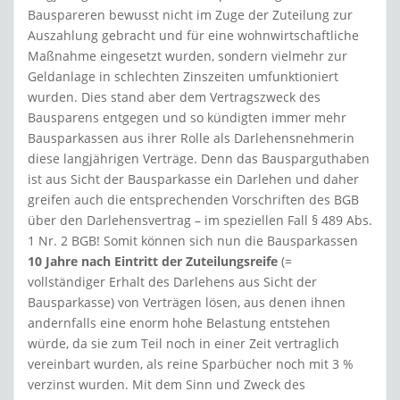
Bauspareren bewusst nicht im Zuge der Zuteilung zur
Auszahlung gebracht und für eine wohnwirtschaftliche
Maßnahme eingesetzt wurden, sondern vielmehr zur
Geldanlage in schlechten Zinszeiten umfunktioniert
wurden. Dies stand aber dem Vertragszweck des
Bausparens entgegen und so kündigten immer mehr
Bausparkassen aus ihrer Rolle als Darlehensnehmerin
diese langjährigen Verträge. Denn das Bausparguthaben
ist aus Sicht der Bausparkasse ein Darlehen und daher
greifen auch die entsprechenden Vorschriften des BGB
über den Darlehensvertrag – im speziellen Fall § 489 Abs.
1 Nr. 2 BGB! Somit können sich nun die Bausparkassen
10 Jahre nach Eintritt der Zuteilungsreife
(=
vollständiger Erhalt des Darlehens aus Sicht der
Bausparkasse) von Verträgen lösen, aus denen ihnen
andernfalls eine enorm hohe Belastung entstehen
würde, da sie zum Teil noch in einer Zeit vertraglich
vereinbart wurden, als reine Sparbücher noch mit 3 %
verzinst wurden. Mit dem Sinn und Zweck des