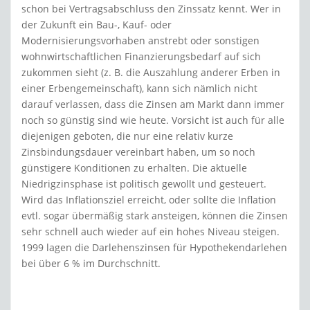
schon bei Vertragsabschluss den Zinssatz kennt. Wer in
der Zukunft ein Bau-, Kauf- oder
Modernisierungsvorhaben anstrebt oder sonstigen
wohnwirtschaftlichen Finanzierungsbedarf auf sich
zukommen sieht (z. B. die Auszahlung anderer Erben in
einer Erbengemeinschaft), kann sich nämlich nicht
darauf verlassen, dass die Zinsen am Markt dann immer
noch so günstig sind wie heute. Vorsicht ist auch für alle
diejenigen geboten, die nur eine relativ kurze
Zinsbindungsdauer vereinbart haben, um so noch
günstigere Konditionen zu erhalten. Die aktuelle
Niedrigzinsphase ist politisch gewollt und gesteuert.
Wird das Inflationsziel erreicht, oder sollte die Inflation
evtl. sogar übermäßig stark ansteigen, können die Zinsen
sehr schnell auch wieder auf ein hohes Niveau steigen.
1999 lagen die Darlehenszinsen für Hypothekendarlehen
bei über 6 % im Durchschnitt.