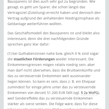
Bausparens ist dies auch sehr gut zu begründen. Wie
gesagt, es geht um Sparer, die schon längst das
Vertragsziel (Zuteilung) erreicht haben und dennoch den
Vertrag aufgrund der anhaltenden Niedrigzinsphase als
Geldanlage weiterführen wollten.
Das Geschäftsmodell des Bausparens ist und bleibt also
interessant, denn die drei nachfolgenden Gründe
sprechen ganz klar dafür:
(1) bei Guthabenzinsen nahe bzw. gleich 0 % sind sogar
die
staatlichen Förderungen
wieder interessant. Die
Einkommensgrenzen mögen relativ niedrig sein, aber
man darf nicht übersehen, dass die Bruttoeinkünfte und
das zu versteuernde Einkommen weit auseinander
liegen können. So kann es sein, dass z. B. ein Ehepaar
zumindest für einige Jahre unter das zu versteuernde
Einkommen von derzeit 51.200 EUR fällt (vgl.
§ 2a WoPG
),
weil Sondereffekte das zu versteuernde Einkommen
stärker als sonst senken. Die Folge wäre, dass für diese