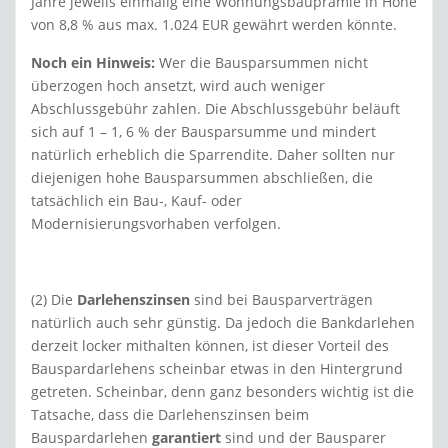
Jahre jeweils einmalig eine Wohnungsbauprämie in Höhe
von 8,8 % aus max. 1.024 EUR gewährt werden könnte.
Noch ein Hinweis:
Wer die Bausparsummen nicht
überzogen hoch ansetzt, wird auch weniger
Abschlussgebühr zahlen. Die Abschlussgebühr beläuft
sich auf 1 – 1, 6 % der Bausparsumme und mindert
natürlich erheblich die Sparrendite. Daher sollten nur
diejenigen hohe Bausparsummen abschließen, die
tatsächlich ein Bau-, Kauf- oder
Modernisierungsvorhaben verfolgen.
(2) Die
Darlehenszinsen
sind bei Bausparverträgen
natürlich auch sehr günstig. Da jedoch die Bankdarlehen
derzeit locker mithalten können, ist dieser Vorteil des
Bauspardarlehens scheinbar etwas in den Hintergrund
getreten. Scheinbar, denn ganz besonders wichtig ist die
Tatsache, dass die Darlehenszinsen beim
Bauspardarlehen
garantiert
sind und der Bausparer